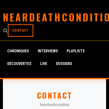
NEARDEATHCONDITI
CONTACT
CHRONIQUES
INTERVIEWS
PLAYLISTS
DÉCOUVERTES
LIVE
DOSSIERS
CONTACT
Neardeathcondition