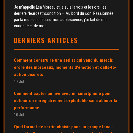
Je m'appelle Léa Moreau et je suis la voix et les oreilles
derrière Neardeathcondition — Au bord du son. Passionnée
par la musique depuis mon adolescence, j'ai fait de ma
curiosité et de mon...
DERNIERS ARTICLES
Comment construire une setlist qui vend du merch:
ordre des morceaux, moments d'émotion et calls-to-
action discrets
17 Jul
Comment capter un live avec un smartphone pour
obtenir un enregistrement exploitable sans abîmer la
performance
10 Jul
Quel format de sortie choisir pour un groupe local: