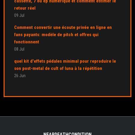
cassette, 7 ou ep numérique et comment estimer le
retour réel
09 Jul
Comment convertir une écoute privée en ligne en
fans payants: modèle de pitch et offres qui
fonctionnent
08 Jul
quel kit d'effets pédales minimal pour reproduire le
son post-metal de cult of luna à la répétition
26 Jun
NEARDEATHCONDITION