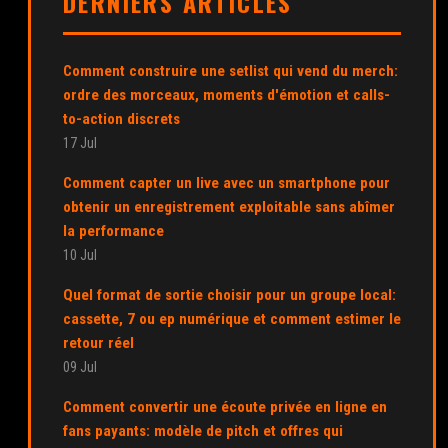
DERNIERS ARTICLES
Comment construire une setlist qui vend du merch:
ordre des morceaux, moments d'émotion et calls-
to-action discrets
17 Jul
Comment capter un live avec un smartphone pour
obtenir un enregistrement exploitable sans abîmer
la performance
10 Jul
Quel format de sortie choisir pour un groupe local:
cassette, 7 ou ep numérique et comment estimer le
retour réel
09 Jul
Comment convertir une écoute privée en ligne en
fans payants: modèle de pitch et offres qui