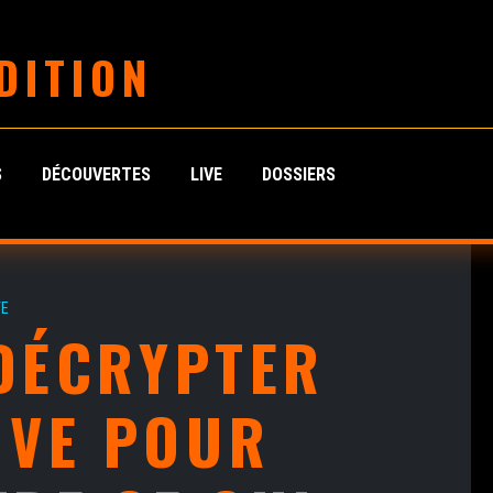
DITION
S
DÉCOUVERTES
LIVE
DOSSIERS
VE
DÉCRYPTER
IVE POUR