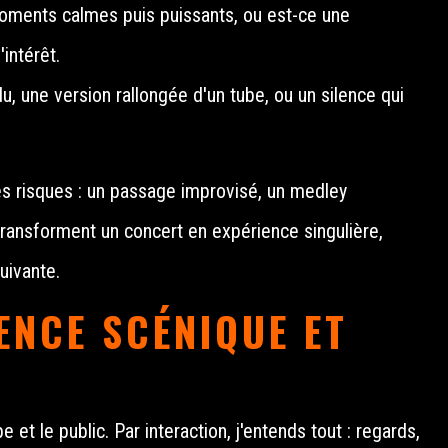
moments calmes puis puissants, ou est-ce une
intérêt.
du, une version rallongée d'un tube, ou un silence qui
s risques : un passage improvisé, un medley
transforment un concert en expérience singulière,
uivante.
ENCE SCÉNIQUE ET
pe et le public. Par interaction, j'entends tout : regards,