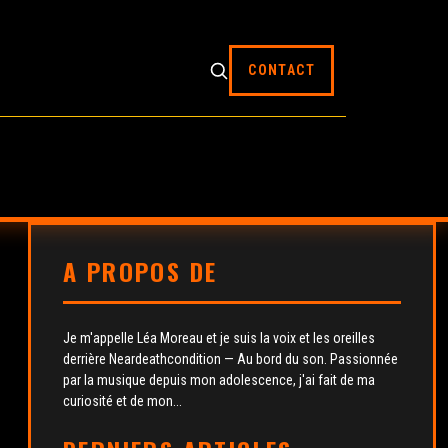
CONTACT
A PROPOS DE
Je m'appelle Léa Moreau et je suis la voix et les oreilles
derrière Neardeathcondition — Au bord du son. Passionnée
par la musique depuis mon adolescence, j'ai fait de ma
curiosité et de mon...