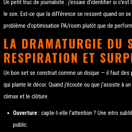
Un petit truc de journaliste : j'essaie d'identifier si c'es
le son. Est-ce que la différence se ressent quand on se d
problème d'optimisation PA/room plutôt que de perfor
LA DRAMATURGIE DU S
RESPIRATION ET SURP
Un bon set se construit comme un disque — il faut des pi
qui plante le décor. Quand j'écoute ou que j'assiste à un 
climax et le clôture.
Ouverture
: capte-t-elle l'attention ? Une intro su
public.