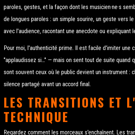
paroles, gestes, et la façon dont les musicien·ne·s sembl
de longues paroles : un simple sourire, un geste vers le
avec l'audience, racontant une anecdote ou expliquant 
Pour moi, l'authenticité prime. Il est facile d'imiter u
"applaudissez si…" — mais on sent tout de suite quand 
sont souvent ceux où le public devient un instrument : c
silence partagé avant un accord final.
LES TRANSITIONS ET 
TECHNIQUE
Regardez comment les morceaux s'enchaînent. Les trans