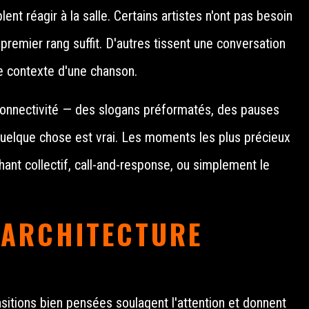
ent réagir à la salle. Certains artistes n'ont pas besoin
 premier rang suffit. D'autres tissent une conversation
le contexte d'une chanson.
ne connectivité — des slogans préformatés, des pauses
quelque chose est vrai. Les moments les plus précieux
hant collectif, call-and-response, ou simplement le
L'ARCHITECTURE
itions bien pensées soulagent l'attention et donnent