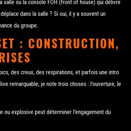
t la salle ou la console FOH (front of house) qui délivre
éplace dans la salle ? Si oui, il y a souvent un
mance du groupe.
ET : CONSTRUCTION,
RISES
cs, des creux, des respirations, et parfois une intro
live remarquable, je note trois choses : l'ouverture, le
btile ou explosive peut déterminer l'engagement du