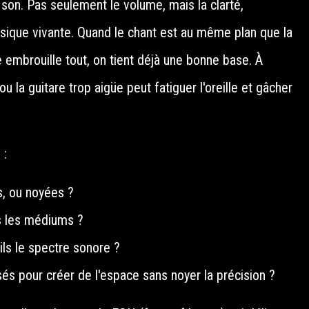
e son. Pas seulement le volume, mais la clarté,
musique vivante. Quand le chant est au même plan que la
le embrouille tout, on tient déjà une bonne base. À
ou la guitare trop aigüe peut fatiguer l'oreille et gâcher
 :
es, ou noyées ?
ls les médiums ?
ils le spectre sonore ?
lisés pour créer de l'espace sans noyer la précision ?