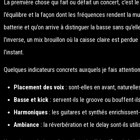
La première chose qui fait ou défait un concert, c'est l
l'équilibre et la façon dont les fréquences rendent la 
batterie et qu'on arrive à distinguer la basse sans qu'el
l'inverse, un mix brouillon où la caisse claire est perdue 
l'instant.
Quelques indicateurs concrets auxquels je fais attention
Placement des voix
: sont-elles en avant, naturell
Basse et kick
: servent-ils le groove ou bouffent-i
Harmoniques
: les guitares et synthés enrichissent-
Ambiance
: la réverbération et le delay sont-ils uti