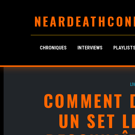
NEARDEATHCON
CHRONIQUES
INTERVIEWS
PLAYLIST
LI
COMMENT 
UN SET L