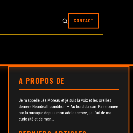
CONTACT
A PROPOS DE
Je m'appelle Léa Moreau et je suis la voix et les oreilles
derrière Neardeathcondition — Au bord du son. Passionnée
par la musique depuis mon adolescence, j'ai fait de ma
curiosité et de mon...