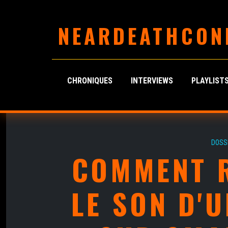
NEARDEATHCON
CHRONIQUES
INTERVIEWS
PLAYLIST
DOSS
COMMENT 
LE SON D'