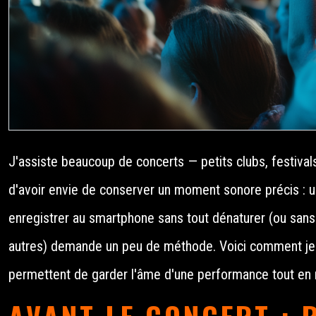
J'assiste beaucoup de concerts — petits clubs, festival
d'avoir envie de conserver un moment sonore précis : un 
enregistrer au smartphone sans tout dénaturer (ou sans p
autres) demande un peu de méthode. Voici comment je fa
permettent de garder l'âme d'une performance tout en r