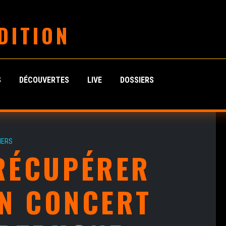
DITION
S
DÉCOUVERTES
LIVE
DOSSIERS
IERS
RÉCUPÉRER
UN CONCERT