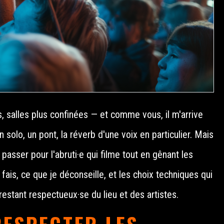
s, salles plus confinées — et comme vous, il m'arrive
solo, un pont, la réverb d'une voix en particulier. Mais
asser pour l'abruti·e qui filme tout en gênant les
is, ce que je déconseille, et les choix techniques qui
estant respectueux·se du lieu et des artistes.