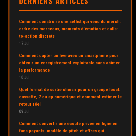
DERNIERS ARTICLES
Comment construire une setlist qui vend du merch:
ordre des morceaux, moments d'émotion et calls-
to-action discrets
17 Jul
Comment capter un live avec un smartphone pour
obtenir un enregistrement exploitable sans abîmer
la performance
10 Jul
Quel format de sortie choisir pour un groupe local:
cassette, 7 ou ep numérique et comment estimer le
retour réel
09 Jul
Comment convertir une écoute privée en ligne en
fans payants: modèle de pitch et offres qui