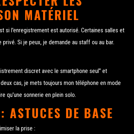
RESPECTER LES
SON MATÉRIEL
 si l'enregistrement est autorisé. Certaines salles et
e privé. Si je peux, je demande au staff ou au bar.
egistrement discret avec le smartphone seul" et
es deux cas, je mets toujours mon téléphone en mode
ire qu'une sonnerie en plein solo.
: ASTUCES DE BASE
miser la prise :