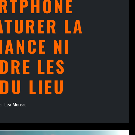
RTPHONE
ATURER LA
ANCE NI
DRE LES
DU LIEU
ar
Léa Moreau