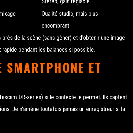
Stéréo, gain réglable
 mixage
Qualité studio, mais plus
encombrant
 près de la scène (sans gêner) et d'obtenir une image
st rapide pendant les balances si possible.
RE SMARTPHONE ET
ascam DR-series) si le contexte le permet. Ils captent
ions. Je n'amène toutefois jamais un enregistreur si la