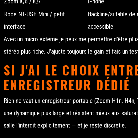
Zoom iQ6 / iQ7
iPhone
Rode NT-USB Mini / petit
Backline/si table de
interface
accessible
Avec un micro externe je peux me permettre d'être plus
stéréo plus riche. J'ajuste toujours le gain et fais un te
SI J'AI LE CHOIX ENT
ENREGISTREUR DÉDIÉ
Rien ne vaut un enregistreur portable (Zoom H1n, H4n, T
une dynamique plus large et résistent mieux aux saturat
salle l'interdit explicitement — et je reste discret·e.