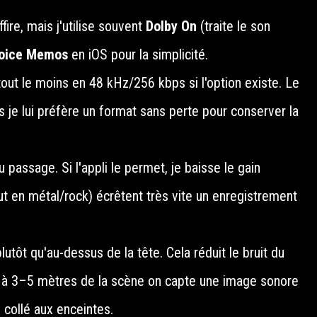
ffire, mais j'utilise souvent
Dolby On
(traite le son
oice Memos
en iOS pour la simplicité.
ut le moins en 48 kHz/256 kbps si l'option existe. Le
je lui préfère un format sans perte pour conserver la
u passage. Si l'appli le permet, je baisse le gain
out en métal/rock) écrêtent très vite un enregistrement
lutôt qu'au-dessus de la tête. Cela réduit le bruit du
l, à 3–5 mètres de la scène on capte une image sonore
e collé aux enceintes.