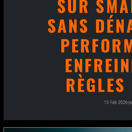
SUR SMA
SANS DÉN
PERFORM
ENFREIN
RÈGLES 
13 Feb 2026
•
p