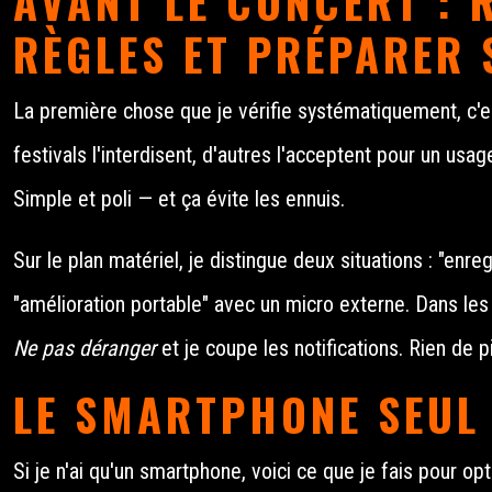
AVANT LE CONCERT : 
RÈGLES ET PRÉPARER 
La première chose que je vérifie systématiquement, c'est
festivals l'interdisent, d'autres l'acceptent pour un usag
Simple et poli — et ça évite les ennuis.
Sur le plan matériel, je distingue deux situations : "enr
"amélioration portable" avec un micro externe. Dans l
Ne pas déranger
et je coupe les notifications. Rien de p
LE SMARTPHONE SEUL 
Si je n'ai qu'un smartphone, voici ce que je fais pour opti