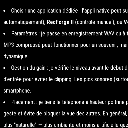
Choisir une application dédiée : l'appli native peut su
automatiquement),
RecForge II
(contrôle manuel), ou
V
Paramètres : je passe en enregistrement WAV ou à to
MP3 compressé peut fonctionner pour un souvenir, mais 
dynamique.
Gestion du gain : je vérifie le niveau avant le début d
d'entrée pour éviter le clipping. Les pics sonores (surt
smartphone.
Placement : je tiens le téléphone à hauteur poitrine p
geste et évite de bloquer la vue des autres. En généra
plus "naturelle" — plus ambiante et moins artificielle qu